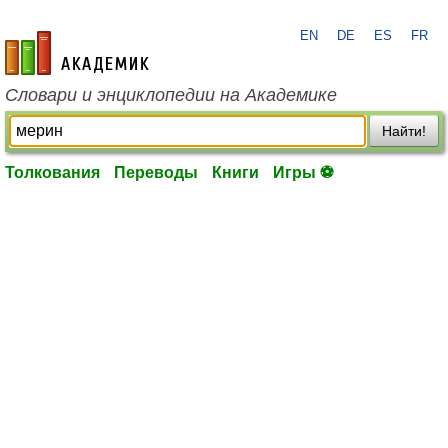
EN
DE
ES
FR
academic.ru
Словари и энциклопедии на Академике
Найти!
Толкования
Переводы
Книги
Игры ⚽