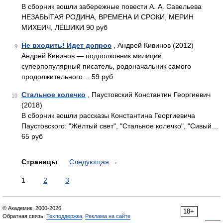
В сборник вошли забережные повести А. А. Савельева
НЕЗАБЫТАЯ РОДИНА, ВРЕМЕНА И СРОКИ, МЕРИН
МИХЕИЧ, ЛЁШИКИ 90 руб
Не входить! Идет допрос
, Андрей Кивинов (2012)
9
Андрей Кивинов — подполковник милиции,
суперпопулярный писатель, родоначальник самого
продолжительного… 59 руб
Стальное колечко
, Паустовский Константин Георгиевич
10
(2018)
В сборник вошли рассказы Константина Георгиевича
Паустовского: "Жёлтый свет", "Стальное колечко", "Сивый…
65 руб
Страницы
Следующая
→
1
2
3
© Академик, 2000-2026
18+
Обратная связь:
Техподдержка
,
Реклама на сайте